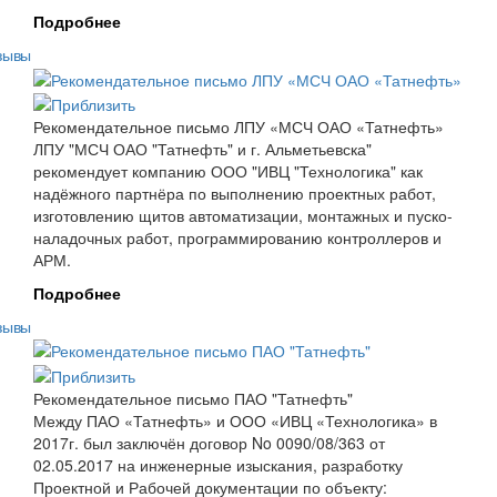
Подробнее
зывы
Рекомендательное письмо ЛПУ «МСЧ ОАО «Татнефть»
ЛПУ "МСЧ ОАО "Татнефть" и г. Альметьевска"
рекомендует компанию ООО "ИВЦ "Технологика" как
надёжного партнёра по выполнению проектных работ,
изготовлению щитов автоматизации, монтажных и пуско-
наладочных работ, программированию контроллеров и
АРМ.
Подробнее
зывы
Рекомендательное письмо ПАО "Татнефть"
Между ПАО «Татнефть» и ООО «ИВЦ «Технологика» в
2017г. был заключён договор No 0090/08/363 от
02.05.2017 на инженерные изыскания, разработку
Проектной и Рабочей документации по объекту: