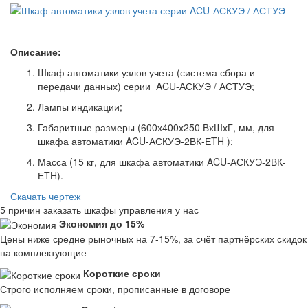
Описание:
Шкаф автоматики узлов учета (система сбора и
передачи данных) серии ACU-АСКУЭ / АСТУЭ;
Лампы индикации;
Габаритные размеры (600х400х250 ВхШхГ, мм, для
шкафа автоматики ACU-АСКУЭ-2ВК-ЕTH );
Масса (15 кг, для шкафа автоматики ACU-АСКУЭ-2ВК-
ЕTH).
Скачать чертеж
5 причин заказать шкафы управления у нас
Экономия до 15%
Цены ниже средне рыночных на 7-15%, за счёт партнёрских скидок
на комплектующие
Короткие сроки
Строго исполняем сроки, прописанные в договоре