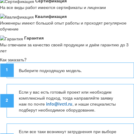
Сертификация
На все виды работ имеются сертификаты и лицензии
Квалификация
Инженеры имеют большой опыт работы и проходят регулярное
обучение
Гарантия
Мы отвечаем за качество своей продукции и даём гарантию до 3
лет
Как заказать?
1
Выберите подходящую модель.
Если у вас есть готовый проект или необходим
комплексный подход, тогда направляйте заявку
2
нам по почте
info@ivctl.ru
, и наши специалисты
подберут необходимое оборудование.
Если все таки возникнут затруднения при выборе