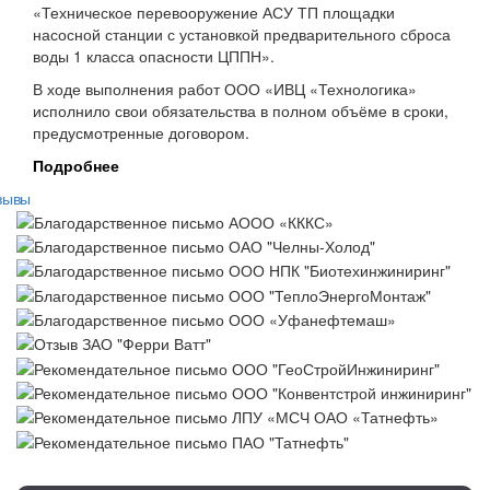
«Техническое перевооружение АСУ ТП площадки
насосной станции с установкой предварительного сброса
воды 1 класса опасности ЦППН».
В ходе выполнения работ ООО «ИВЦ «Технологика»
исполнило свои обязательства в полном объёме в сроки,
предусмотренные договором.
Подробнее
зывы