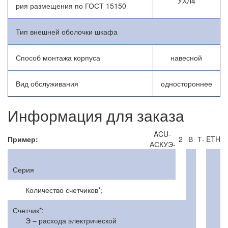
УХЛ4
рия размещения по ГОСТ 15150
Тип внешней оболочки шкафа
Способ монтажа корпуса
навесной
Вид обслуживания
одностороннее
Информация для заказа
ACU-
Пример:
2
В
Т-
ETH
АСКУЭ-
Серия
Количество счетчиков*;
Счетчик*:
Э – расхода электрической