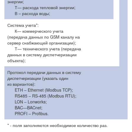
энергии;
Т— расхода тепловой энергии;
В – расхода воды;
Система учета*:
К— коммерческого учета
(передача данных по GSM каналу на
сервер снабжающей организации);
Т— технического учета (передача
данных в систему диспетчеризации
объекта);
Протокол передачи данных в систему
диспетчеризации (указать один
из вариантов):
ETH – Ethernet (Modbus TCP);
RS485 – RS-485 (Modbus RTU);
LON – Lonworks;
BAC—BACnet;
PROFI – Profibus.
* - поля заполняются необходимое количество раз.