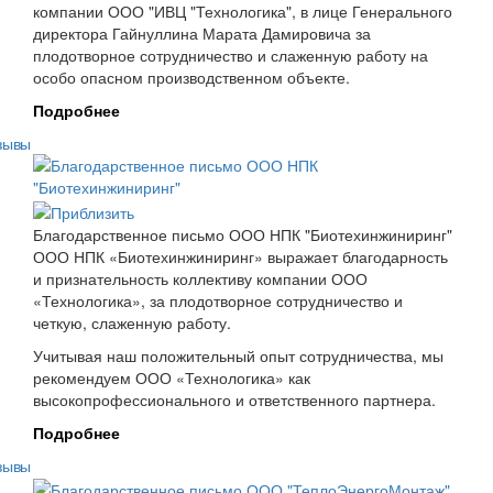
компании ООО "ИВЦ "Технологика", в лице Генерального
директора Гайнуллина Марата Дамировича за
плодотворное сотрудничество и слаженную работу на
особо опасном производственном объекте.
Подробнее
зывы
Благодарственное письмо ООО НПК "Биотехинжиниринг"
ООО НПК «Биотехинжиниринг» выражает благодарность
и признательность коллективу компании ООО
«Технологика», за плодотворное сотрудничество и
четкую, слаженную работу.
Учитывая наш положительный опыт сотрудничества, мы
рекомендуем ООО «Технологика» как
высокопрофессионального и ответственного партнера.
Подробнее
зывы