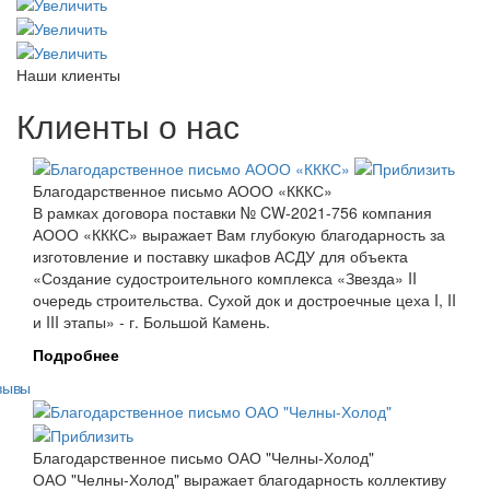
Наши клиенты
Клиенты о нас
Благодарственное письмо АООО «КККС»
В рамках договора поставки № CW-2021-756 компания
АООО «КККС» выражает Вам глубокую благодарность за
изготовление и поставку шкафов АСДУ для объекта
«Создание судостроительного комплекса «Звезда» II
очередь строительства. Сухой док и достроечные цеха I, II
и III этапы» - г. Большой Камень.
Подробнее
зывы
Благодарственное письмо ОАО "Челны-Холод"
ОАО "Челны-Холод" выражает благодарность коллективу