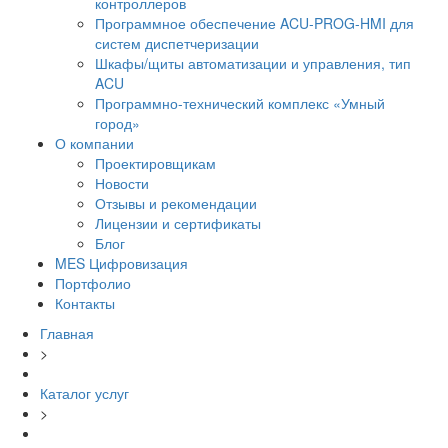
контроллеров
Программное обеспечение ACU-PROG-HMI для
систем диспетчеризации
Шкафы/щиты автоматизации и управления, тип
ACU
Программно-технический комплекс «Умный
город»
О компании
Проектировщикам
Новости
Отзывы и рекомендации
Лицензии и сертификаты
Блог
MES Цифровизация
Портфолио
Контакты
Главная
>
Каталог услуг
>