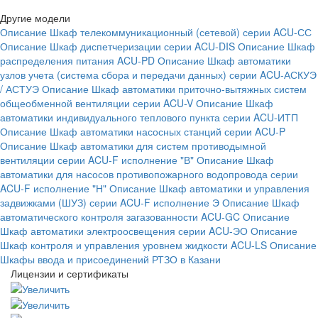
Другие модели
Описание Шкаф телекоммуникационный (сетевой) серии ACU-СС
Описание Шкаф диспетчеризации серии ACU-DIS
Описание Шкаф
распределения питания ACU-PD
Описание Шкаф автоматики
узлов учета (система сбора и передачи данных) серии ACU-АСКУЭ
/ АСТУЭ
Описание Шкаф автоматики приточно-вытяжных систем
общеобменной вентиляции серии ACU-V
Описание Шкаф
автоматики индивидуального теплового пункта серии ACU-ИТП
Описание Шкаф автоматики насосных станций серии ACU-P
Описание Шкаф автоматики для систем противодымной
вентиляции серии ACU-F исполнение "В"
Описание Шкаф
автоматики для насосов противопожарного водопровода серии
ACU-F исполнение "Н"
Описание Шкаф автоматики и управления
задвижками (ШУЗ) серии ACU-F исполнение Э
Описание Шкаф
автоматического контроля загазованности ACU-GC
Описание
Шкаф автоматики электроосвещения серии ACU-ЭО
Описание
Шкаф контроля и управления уровнем жидкости ACU-LS
Описание
Шкафы ввода и присоединений РТЗО в Казани
Лицензии и сертификаты