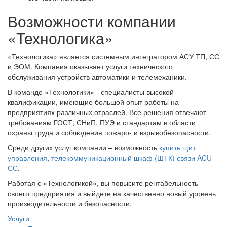
Возможности компании
«Технологика»
«Технологика» является системным интегратором АСУ ТП, СС
и ЭОМ. Компания оказывает услуги технического
обслуживания устройств автоматики и телемеханики.
В команде «Технологики» - специалисты высокой
квалификации, имеющие большой опыт работы на
предприятиях различных отраслей. Все решения отвечают
требованиям ГОСТ, СНиП, ПУЭ и стандартам в области
охраны труда и соблюдения пожаро- и взрывобезопасности.
Среди других услуг компании – возможность
купить щит
управления
,
телекоммуникационный шкаф (ШТК) связи ACU-
СС
.
Работая с «Технологикой», вы повысите рентабельность
своего предприятия и выйдете на качественно новый уровень
производительности и безопасности.
Услуги