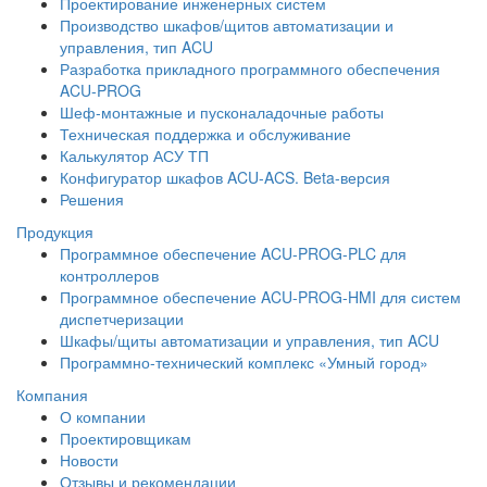
Проектирование инженерных систем
Производство шкафов/щитов автоматизации и
управления, тип ACU
Разработка прикладного программного обеспечения
ACU-PROG
Шеф-монтажные и пусконаладочные работы
Техническая поддержка и обслуживание
Калькулятор АСУ ТП
Конфигуратор шкафов ACU-ACS. Beta-версия
Решения
Продукция
Программное обеспечение ACU-PROG-PLC для
контроллеров
Программное обеспечение ACU-PROG-HMI для систем
диспетчеризации
Шкафы/щиты автоматизации и управления, тип ACU
Программно-технический комплекс «Умный город»
Компания
О компании
Проектировщикам
Новости
Отзывы и рекомендации